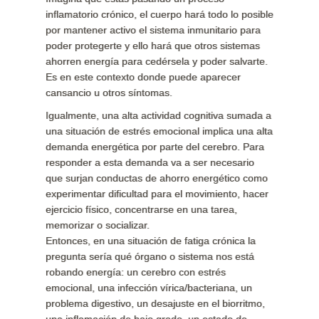
inflamatorio crónico, el cuerpo hará todo lo posible
por mantener activo el sistema inmunitario para
poder protegerte y ello hará que otros sistemas
ahorren energía para cedérsela y poder salvarte.
Es en este contexto donde puede aparecer
cansancio u otros síntomas.
Igualmente, una alta actividad cognitiva sumada a
una situación de estrés emocional implica una alta
demanda energética por parte del cerebro. Para
responder a esta demanda va a ser necesario
que surjan conductas de ahorro energético como
experimentar dificultad para el movimiento, hacer
ejercicio físico, concentrarse en una tarea,
memorizar o socializar.
Entonces, en una situación de fatiga crónica la
pregunta sería qué órgano o sistema nos está
robando energía: un cerebro con estrés
emocional, una infección vírica/bacteriana, un
problema digestivo, un desajuste en el biorritmo,