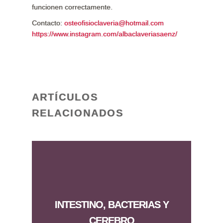
funcionen correctamente.
Contacto:
osteofisioclaveria@hotmail.com
https://www.instagram.com/albaclaveriasaenz/
ARTÍCULOS
RELACIONADOS
INTESTINO, BACTERIAS Y
CEREBRO