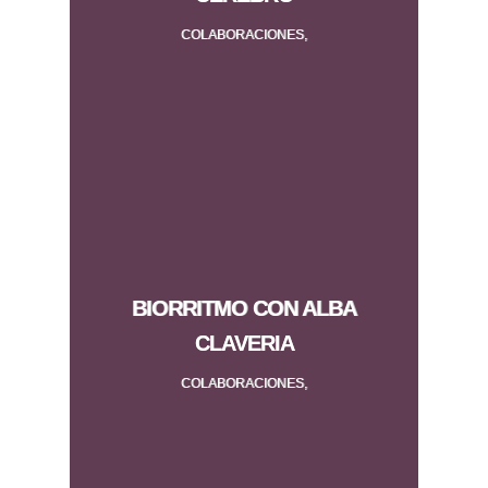
COLABORACIONES,
BIORRITMO CON ALBA
CLAVERIA
COLABORACIONES,