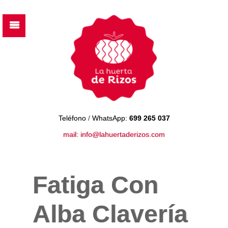
Teléfono
/
WhatsApp:
699 265 037
mail: info@lahuertaderizos.com
Fatiga Con
Alba Clavería