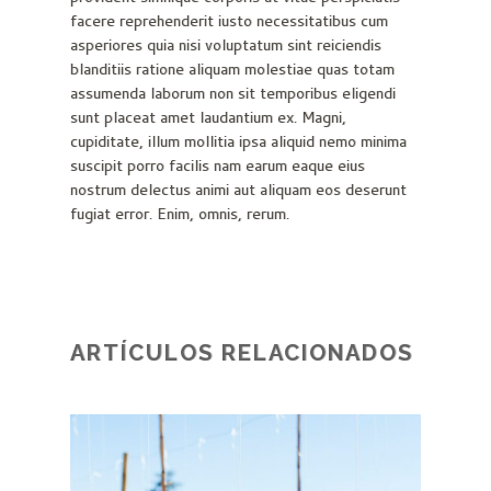
facere reprehenderit iusto necessitatibus cum
asperiores quia nisi voluptatum sint reiciendis
blanditiis ratione aliquam molestiae quas totam
assumenda laborum non sit temporibus eligendi
sunt placeat amet laudantium ex. Magni,
cupiditate, illum mollitia ipsa aliquid nemo minima
suscipit porro facilis nam earum eaque eius
nostrum delectus animi aut aliquam eos deserunt
fugiat error. Enim, omnis, rerum.
ARTÍCULOS RELACIONADOS