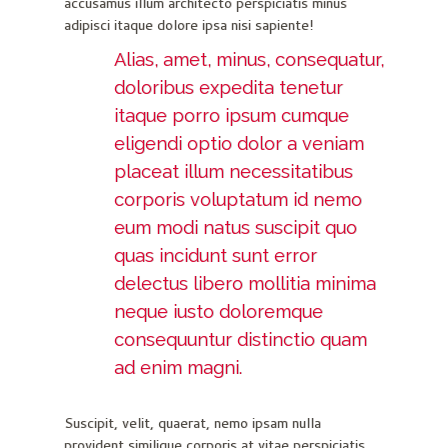
accusamus illum architecto perspiciatis minus
adipisci itaque dolore ipsa nisi sapiente!
Alias, amet, minus, consequatur,
doloribus expedita tenetur
itaque porro ipsum cumque
eligendi optio dolor a veniam
placeat illum necessitatibus
corporis voluptatum id nemo
eum modi natus suscipit quo
quas incidunt sunt error
delectus libero mollitia minima
neque iusto doloremque
consequuntur distinctio quam
ad enim magni.
Suscipit, velit, quaerat, nemo ipsam nulla
provident similique corporis at vitae perspiciatis