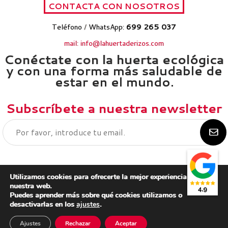
Teléfono
/
WhatsApp:
699 265 037
mail: info@lahuertaderizos.com
Conéctate con la huerta ecológica
y con una forma más saludable de
estar en el mundo.
Subscríbete a nuestra newsletter
Utilizamos cookies para ofrecerte la mejor experiencia en
nuestra web.
Puedes aprender más sobre qué cookies utilizamos o
Aviso legal
desactivarlas en los
ajustes
.
Política de privacidad
Política de cookies
Ajustes
Rechazar
Aceptar