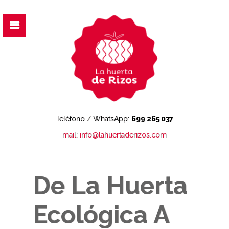
Teléfono
/
WhatsApp:
699 265 037
mail: info@lahuertaderizos.com
De La Huerta
Ecológica A