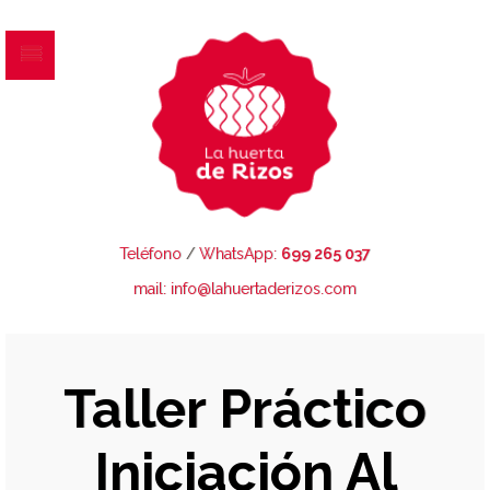
Teléfono
/
WhatsApp:
699 265 037
mail: info@lahuertaderizos.com
Taller Práctico
Iniciación Al