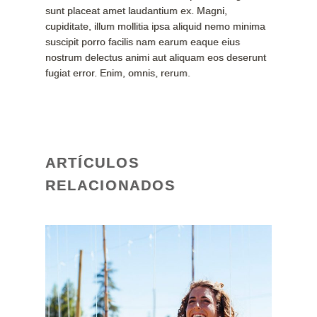
sunt placeat amet laudantium ex. Magni,
cupiditate, illum mollitia ipsa aliquid nemo minima
suscipit porro facilis nam earum eaque eius
nostrum delectus animi aut aliquam eos deserunt
fugiat error. Enim, omnis, rerum.
ARTÍCULOS
RELACIONADOS