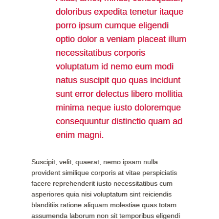
doloribus expedita tenetur itaque
porro ipsum cumque eligendi
optio dolor a veniam placeat illum
necessitatibus corporis
voluptatum id nemo eum modi
natus suscipit quo quas incidunt
sunt error delectus libero mollitia
minima neque iusto doloremque
consequuntur distinctio quam ad
enim magni.
Suscipit, velit, quaerat, nemo ipsam nulla
provident similique corporis at vitae perspiciatis
facere reprehenderit iusto necessitatibus cum
asperiores quia nisi voluptatum sint reiciendis
blanditiis ratione aliquam molestiae quas totam
assumenda laborum non sit temporibus eligendi