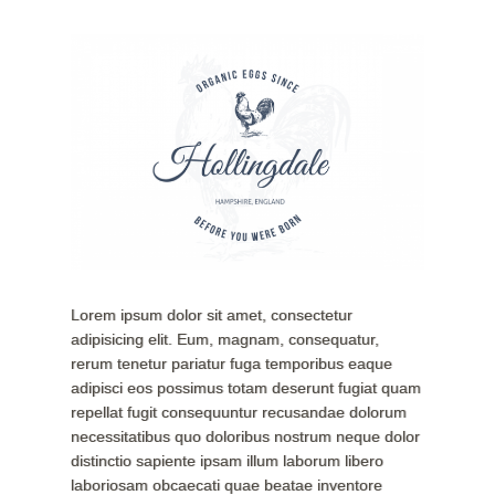
Lorem ipsum dolor sit amet, consectetur
adipisicing elit. Eum, magnam, consequatur,
rerum tenetur pariatur fuga temporibus eaque
adipisci eos possimus totam deserunt fugiat quam
repellat fugit consequuntur recusandae dolorum
necessitatibus quo doloribus nostrum neque dolor
distinctio sapiente ipsam illum laborum libero
laboriosam obcaecati quae beatae inventore