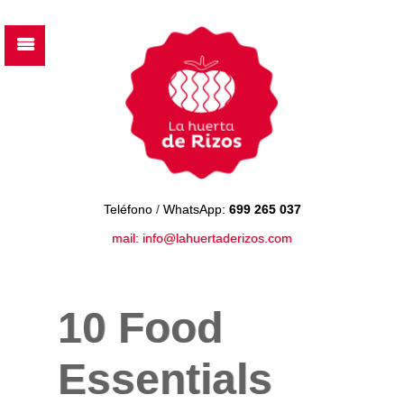
Teléfono
/
WhatsApp:
699 265 037
mail: info@lahuertaderizos.com
10 Food
Essentials