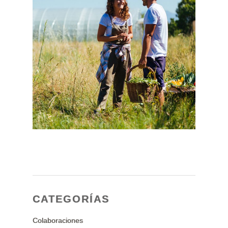
CATEGORÍAS
Colaboraciones