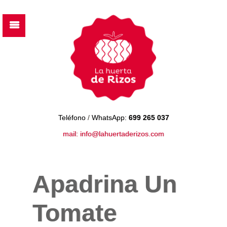
Teléfono
/
WhatsApp:
699 265 037
mail: info@lahuertaderizos.com
Apadrina Un
Tomate