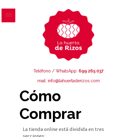
Teléfono
/
WhatsApp:
699 265 037
mail: info@lahuertaderizos.com
Cómo
Comprar
La tienda online está dividida en tres
secciones: