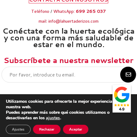
Teléfono
/
WhatsApp:
699 265 037
mail: info@lahuertaderizos.com
Conéctate con la huerta ecológica
y con una forma más saludable de
estar en el mundo.
Subscríbete a nuestra newsletter
Utilizamos cookies para ofrecerte la mejor experiencia en
nuestra web.
Puedes aprender más sobre qué cookies utilizamos o
Aviso legal
desactivarlas en los
ajustes
.
Política de privacidad
Política de cookies
Ajustes
Rechazar
Aceptar