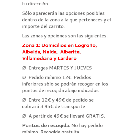
tu dirección.
Sólo aparecerán las opciones posibles
dentro de la zona a la que perteneces y el
importe del carrito.
Las zonas y opciones son las siguientes:
Zona 1: Domicilios en Logroño,
Albelda, Nalda, Alberite,
Villamediana y Lardero
Ø Entregas MARTES Y JUEVES
Ø Pedido mínimo 12€. Pedidos
inferiores sólo se podrán recoger en los
puntos de recogida abajo indicados.
Ø Entre 12€ y 49€ de pedido se
cobrará 3.95€ de transporte.
Ø A partir de 49€ se llevará GRATIS.
Puntos de recogida:
No hay pedido
mínimo. Recogida gratuita.